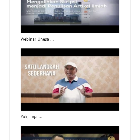
Webinar Unesa ...
Yuk, Jaga ...