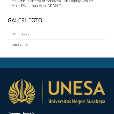
60 Detik - Pertama di Indonesia, Lab Doping UNESA
Mulai Digunakan Atlet DBON Tahun Ini
GALERI FOTO
Web Unesa
Logo Unesa