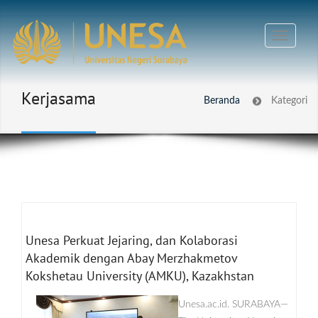
Kerjasama
Beranda
Kategori
Unesa Perkuat Jejaring, dan Kolaborasi
Akademik dengan Abay Merzhakmetov
Kokshetau University (AMKU), Kazakhstan
Unesa.ac.id. SURABAYA—