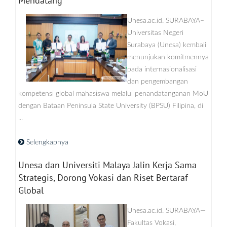
Mendatang
Unesa.ac.id. SURABAYA–
Universitas Negeri
Surabaya (Unesa) kembali
menunjukan komitmennya
pada internasionalisasi
dan pengembangan
kompetensi global mahasiswa melalui penandatanganan MoU
dengan Bataan Peninsula State University (BPSU) Filipina, di
...
Selengkapnya
Unesa dan Universiti Malaya Jalin Kerja Sama
Strategis, Dorong Vokasi dan Riset Bertaraf
Global
Unesa.ac.id. SURABAYA—
Fakultas Vokasi,