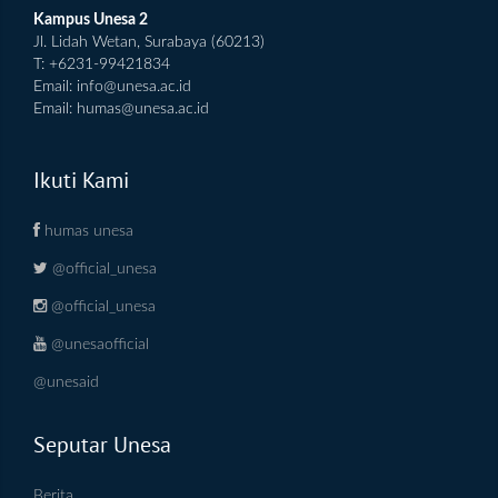
Kampus Unesa 2
Jl. Lidah Wetan, Surabaya (60213)
T: +6231-99421834
Email:
info@unesa.ac.id
Email:
humas@unesa.ac.id
Ikuti Kami
humas unesa
@official_unesa
@official_unesa
@unesaofficial
@unesaid
Seputar Unesa
Berita