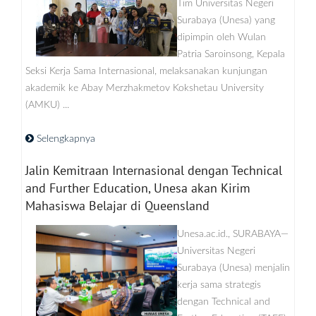
Tim Universitas Negeri
Surabaya (Unesa) yang
dipimpin oleh Wulan
Patria Saroinsong, Kepala
Seksi Kerja Sama Internasional, melaksanakan kunjungan
akademik ke Abay Merzhakmetov Kokshetau University
(AMKU) ...
Selengkapnya
Jalin Kemitraan Internasional dengan Technical
and Further Education, Unesa akan Kirim
Mahasiswa Belajar di Queensland
Unesa.ac.id., SURABAYA—
Universitas Negeri
Surabaya (Unesa) menjalin
kerja sama strategis
dengan Technical and