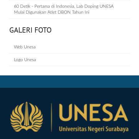
60 Detik - Pertama di Indonesia, Lab Doping UNESA
Mulai Digunakan Atlet DBON Tahun Ini
GALERI FOTO
Web Unesa
Logo Unesa