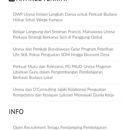
DWP Unesa Inisiasi Langkah Dansa untuk Perkuat Budaya
Hidup Sehat Warga Kampus
Belajar Langsung dari Seniman Prancis, Mahasiswa Unesa
Perkaya Strategi Berkarya Seni di Panggung Global
Unesa dan Pemkab Bondowoso Gelar Program Pelatihan
Life Skill, Fokus Penguatan SDM hingga Ekonomi Desa
Perkuat Mutu dan Relevansi, PG PAUD Unesa Magetan
Libatkan Guru dalam Pengembangan Pembelajaran
Berbasis Budaya Lokal
Unesa dan D‘Consulting Jajaki Kolaborasi Penguatan
Kompetensi dan Kesiapan Lulusan Memasuki Dunia Kerja
INFO
Open Recruitment Tenaga Pendamping Pembelajaran