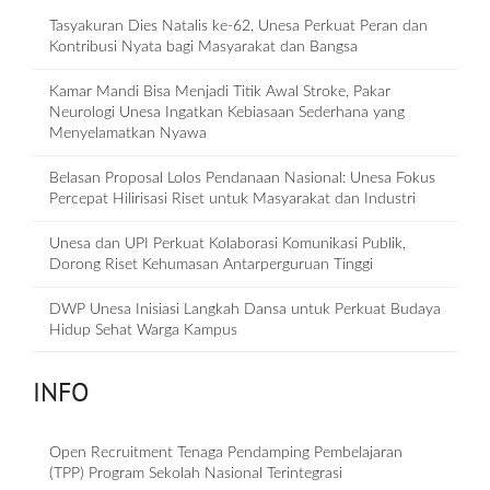
Tasyakuran Dies Natalis ke-62, Unesa Perkuat Peran dan
Kontribusi Nyata bagi Masyarakat dan Bangsa
Kamar Mandi Bisa Menjadi Titik Awal Stroke, Pakar
Neurologi Unesa Ingatkan Kebiasaan Sederhana yang
Menyelamatkan Nyawa
Belasan Proposal Lolos Pendanaan Nasional: Unesa Fokus
Percepat Hilirisasi Riset untuk Masyarakat dan Industri
Unesa dan UPI Perkuat Kolaborasi Komunikasi Publik,
Dorong Riset Kehumasan Antarperguruan Tinggi
DWP Unesa Inisiasi Langkah Dansa untuk Perkuat Budaya
Hidup Sehat Warga Kampus
INFO
Open Recruitment Tenaga Pendamping Pembelajaran
(TPP) Program Sekolah Nasional Terintegrasi