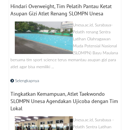
Hindari Overweight, Tim Pelatih Pantau Ketat
Asupan Gizi Atlet Renang SLOMPN Unesa
Unesa.ac.id, Surabaya-
Pelatih renang Sentra
Latihan Olahragawan
Muda Potensial Nasional
(SLOMPN) Bayu Maulana
bersama tim sport science terus memantau asupan gizi para
atlet agar bisa memiliki ...
Selengkapnya
Tingkatkan Kemampuan, Atlet Taekwondo
SLOMPN Unesa Agendakan Ujicoba dengan Tim
Lokal
Unesa.ac.id, Surabaya -
Pelatih Sentra Latihan