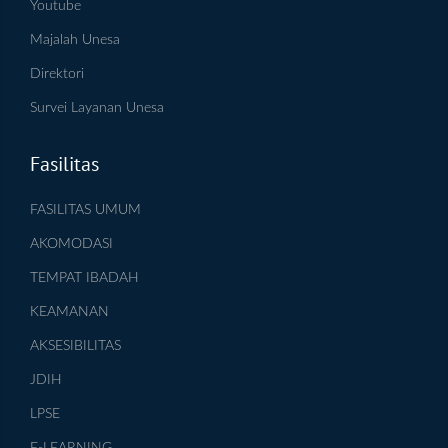
Youtube
Majalah Unesa
Direktori
Survei Layanan Unesa
Fasilitas
FASILITAS UMUM
AKOMODASI
TEMPAT IBADAH
KEAMANAN
AKSESIBILITAS
JDIH
LPSE
E-LEARNING