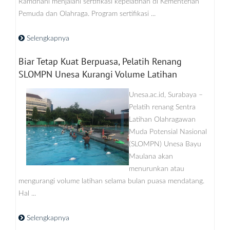
Ramdhani menjalani sertifikasi kepelatihan di Kementerian
Pemuda dan Olahraga. Program sertifikasi ...
Selengkapnya
Biar Tetap Kuat Berpuasa, Pelatih Renang
SLOMPN Unesa Kurangi Volume Latihan
Unesa.ac.id, Surabaya –
Pelatih renang Sentra
Latihan Olahragawan
Muda Potensial Nasional
(SLOMPN) Unesa Bayu
Maulana akan
menurunkan atau
mengurangi volume latihan selama bulan puasa mendatang.
Hal ...
Selengkapnya