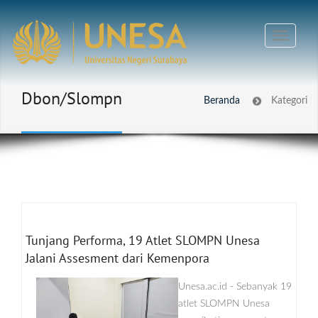
Dbon/slompn
Beranda
Kategori
Tunjang Performa, 19 Atlet SLOMPN Unesa
Jalani Assesment dari Kemenpora
Unesa.ac.id - Sebanyak 19
atlet SLOMPN Unesa