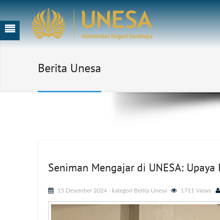
Berita Unesa
Seniman Mengajar di UNESA: Upaya P
15 Desember 2024
- kategori
Berita Unesa
1711 Views