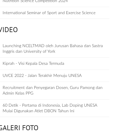
Nutrition Science Competition 2024
International Seminar of Sport and Exercise Science
VIDEO
Launching NCELTMAD oleh Jurusan Bahasa dan Sastra
Inggris dan University of York
Kiprah - Visi Kepala Desa Termuda
UVCE 2022 - Jalan Terakhir Menuju UNESA
Recruitment dan Penyegaran Dosen, Guru Pamong dan
Admin Kelas PPG
60 Detik - Pertama di Indonesia, Lab Doping UNESA
Mulai Digunakan Atlet DBON Tahun Ini
GALERI FOTO