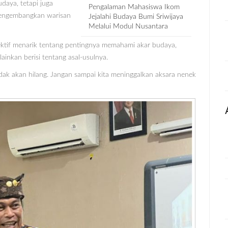
aya, tetapi juga
Pengalaman Mahasiswa Ikom
mengembangkan warisan
Jejalahi Budaya Bumi Sriwijaya
Melalui Modul Nusantara
ektif menarik tentang pentingnya memahami akar budaya,
ainkan berisi tentang asal-usulnya.
tidak akan hilang. Jangan sampai kita meninggalkan aksara nenek