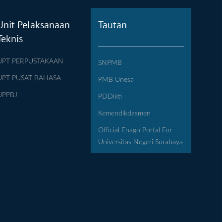
Unit Pelaksanaan
Tautan
Teknis
UPT PERPUSTAKAAN
SNPMB
UPT PUSAT BAHASA
PMB Unesa
UPPBJ
PDDikti
Kemendikdasmen
Official Enago Portal For
Universitas Negeri Surabaya