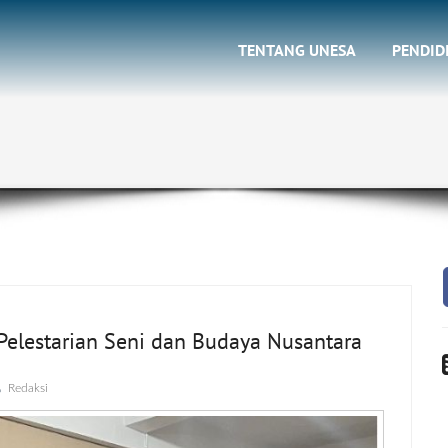
TENTANG UNESA
PENDID
elestarian Seni dan Budaya Nusantara
Redaksi