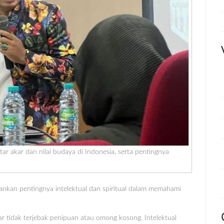
 akar dan nilai budaya di Indonesia, serta pentingnya
ankan pentingnya intelektual dan spiritual dalam memahami
r tidak terjebak penipuan atau omong kosong. Intelektual