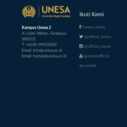
Ikuti Kami
humas unesa
Kampus Unesa 2
Jl. Lidah Wetan, Surabaya
@official_unesa
(60213)
T: +6231-99421834
@official_unesa
Email:
info@unesa.ac.id
@unesaofficial
Email:
humas@unesa.ac.id
@unesaid