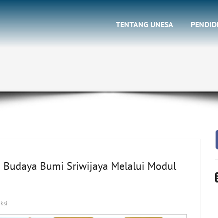
TENTANG UNESA
PENDID
 Budaya Bumi Sriwijaya Melalui Modul
ksi