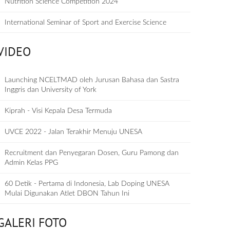
Nutrition Science Competition 2024
International Seminar of Sport and Exercise Science
VIDEO
Launching NCELTMAD oleh Jurusan Bahasa dan Sastra
Inggris dan University of York
Kiprah - Visi Kepala Desa Termuda
UVCE 2022 - Jalan Terakhir Menuju UNESA
Recruitment dan Penyegaran Dosen, Guru Pamong dan
Admin Kelas PPG
60 Detik - Pertama di Indonesia, Lab Doping UNESA
Mulai Digunakan Atlet DBON Tahun Ini
GALERI FOTO