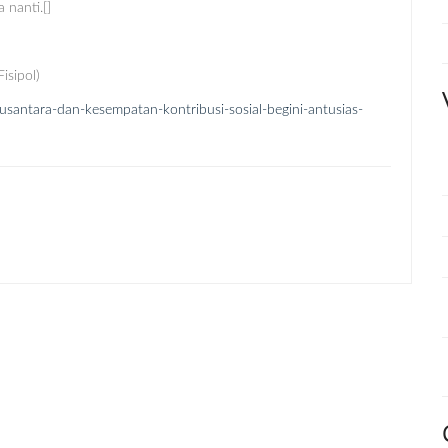
 nanti.[]
isipol)
nusantara-dan-kesempatan-kontribusi-sosial-begini-antusias-