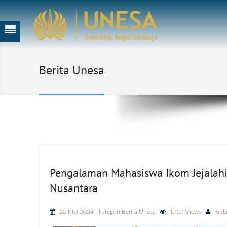
Berita Unesa
Pengalaman Mahasiswa Ikom Jejalahi
Nusantara
20 Mei 2024
- kategori
Berita Unesa
1707 Views
Reda