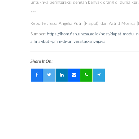
untuknya berinteraksi dengan banyak orang di dunia kerja
***
Reporter: Erza Angelia Putri (Fisipol), dan Astrid Monica (F
Sumber:
https://ikom.fish.unesa.ac.id/post/dapat-modul-
alfina-ikuti-pmm-di-universitas-sriwijaya
Share It On: