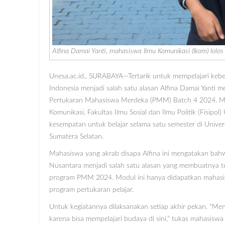
Alfina Damai Yanti, mahasiswa Ilmu Komunikasi (Ikom) lo
Unesa.ac.id., SURABAYA—Tertarik untuk mempelajari keb
Indonesia menjadi salah satu alasan Alfina Damai Yanti m
Pertukaran Mahasiswa Merdeka (PMM) Batch 4 2024. M
Komunikasi, Fakultas Ilmu Sosial dan Ilmu Politik (Fisipo
kesempatan untuk belajar selama satu semester di Univers
Sumatera Selatan.
Mahasiswa yang akrab disapa Alfina ini mengatakan bah
Nusantara menjadi salah satu alasan yang membuatnya te
program PMM 2024. Modul ini hanya didapatkan mahasi
program pertukaran pelajar.
Untuk kegiatannya dilaksanakan setiap akhir pekan. “Me
karena bisa mempelajari budaya di sini,” tukas mahasiswa