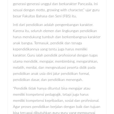
generasi-generasi unggul dan berkarakter Pancasila. Ini
sesuai dengan motto, growing with character,” ujar guru
besar Fakultas Bahasa dan Seni (FBS) itu.
Inti dari pendidikan adalah pengembangan karakter.
Karena itu, seluruh elemen dan lingkungan pendidikan
harus mendukung tumbuh dan berkembangnya karakter
anak bangsa. Termasuk, pendidik dan tenaga
kependidikannya yang tentu juga harus memiliki
karakter. Guru ialah pendidik profesional dengan tugas
utama mendidik, mengajar, membimbing, mengarahkan,
melatih, menilai, dan mengevaluasi peserta didik pada
pendidikan anak usia dini jalur pendidikan formal,
pendidikan dasar, dan pendidikan menengah.
“Pendidik tidak hanya dituntut bisa mengajar atau
memiliki kompetensi pedagogik, tetapi juga harus
memiliki kompetensi kepribadian, sosial dan profesional.
Agar proses pendidikan berjalan dengan baik dan tujuan
bisa tercapai dibutuhkan guru-guru yang mempunyai