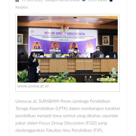
15 Juni 2022
- kategori
Berita Unesa
3545 Views
Redaksi
www.unesa.ac.id
Unesa.ac.id, SURABAYA-Peran Lembaga Pendidikan
Tenaga Kependidikan (LPTK) dalam membangun karakter
pendidikan menjadi tema sentral yang dibahas sejumlah
pakar dalam Focus Group Discussion (FGD) yang
diselenggarakan Fakultas Ilmu Pendidikan (FIP),