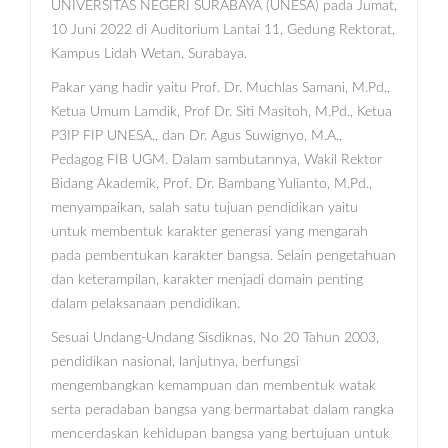
UNIVERSITAS NEGERI SURABAYA (UNESA) pada Jumat,
10 Juni 2022 di Auditorium Lantai 11, Gedung Rektorat,
Kampus Lidah Wetan, Surabaya.
Pakar yang hadir yaitu Prof. Dr. Muchlas Samani, M.Pd.,
Ketua Umum Lamdik, Prof Dr. Siti Masitoh, M.Pd., Ketua
P3IP FIP UNESA., dan Dr. Agus Suwignyo, M.A.,
Pedagog FIB UGM. Dalam sambutannya, Wakil Rektor
Bidang Akademik, Prof. Dr. Bambang Yulianto, M.Pd.,
menyampaikan, salah satu tujuan pendidikan yaitu
untuk membentuk karakter generasi yang mengarah
pada pembentukan karakter bangsa. Selain pengetahuan
dan keterampilan, karakter menjadi domain penting
dalam pelaksanaan pendidikan.
Sesuai Undang-Undang Sisdiknas, No 20 Tahun 2003,
pendidikan nasional, lanjutnya, berfungsi
mengembangkan kemampuan dan membentuk watak
serta peradaban bangsa yang bermartabat dalam rangka
mencerdaskan kehidupan bangsa yang bertujuan untuk