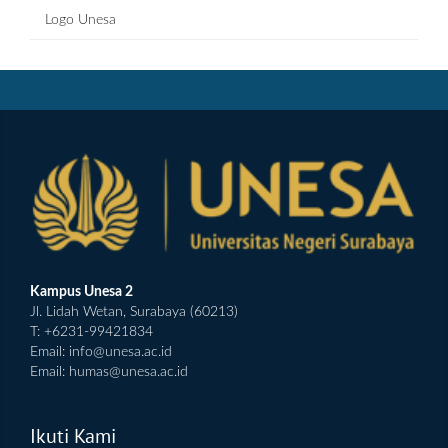
Logo Unesa
Kampus Unesa 2
Jl. Lidah Wetan, Surabaya (60213)
T: +6231-99421834
Email:
info@unesa.ac.id
Email:
humas@unesa.ac.id
Ikuti Kami