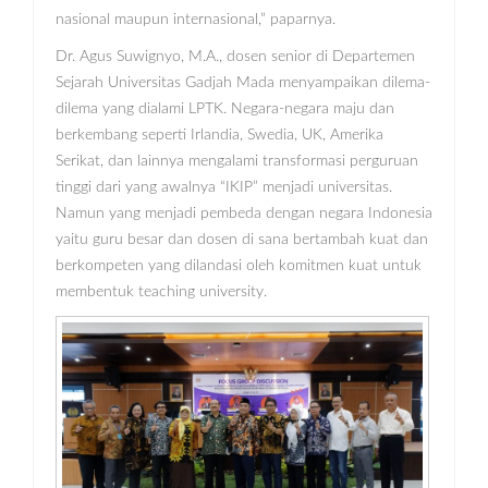
nasional maupun internasional,” paparnya.
Dr. Agus Suwignyo, M.A., dosen senior di Departemen
Sejarah Universitas Gadjah Mada menyampaikan dilema-
dilema yang dialami LPTK. Negara-negara maju dan
berkembang seperti Irlandia, Swedia, UK, Amerika
Serikat, dan lainnya mengalami transformasi perguruan
tinggi dari yang awalnya “IKIP” menjadi universitas.
Namun yang menjadi pembeda dengan negara Indonesia
yaitu guru besar dan dosen di sana bertambah kuat dan
berkompeten yang dilandasi oleh komitmen kuat untuk
membentuk teaching university.