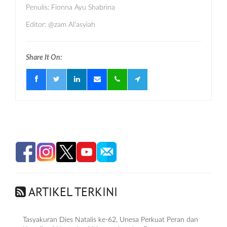
Penulis: Fionna Ayu Shabrina
Editor: @zam Al’asyiah
Share It On:
ARTIKEL TERKINI
Tasyakuran Dies Natalis ke-62, Unesa Perkuat Peran dan