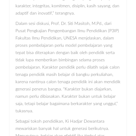
karakter, integritas, komitmen, disiplin, kasih sayang, dan
adaptif dan inovatif,” terangnya.
Dalam sesi diskusi, Prof. Dr. Siti Masitoh, M.Pd., dari
Pusat Pengkajian Pengembangan Ilmu Pendidikan (P3IP)
Fakultas Ilmu Pendidikan, UNESA menjelaskan, dalam
proses pembelajaran perlu model pembelajaran yang
tepat bisa diterapkan dengan baik oleh pendidik serta
tidak lupa memberikan bimbingan selama proses
pembelajaran. Karakter pendidik perlu dilatih sejak calon
tenaga pendidik masih belajar di bangku perkuliahan,
karena nantinya calon tenaga pendidik ini akan mendidik
generasi penerus bangsa. “Karakter bukan diajarkan,
namun perlu dibiasakan. Karakter bukan untuk belajar
saja, tetapi belajar bagaimana berkarakter yang unggul,”
tukasnya.
Sebagai tokoh pendidikan, Ki Hadjar Dewantara
mewariskan banyak hal untuk generasi berikutnya.