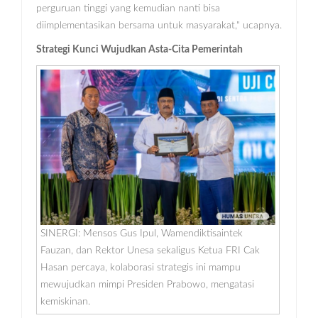
perguruan tinggi yang kemudian nanti bisa
diimplementasikan bersama untuk masyarakat," ucapnya.
Strategi Kunci Wujudkan Asta-Cita Pemerintah
SINERGI: Mensos Gus Ipul, Wamendiktisaintek
Fauzan, dan Rektor Unesa sekaligus Ketua FRI Cak
Hasan percaya, kolaborasi strategis ini mampu
mewujudkan mimpi Presiden Prabowo, mengatasi
kemiskinan.