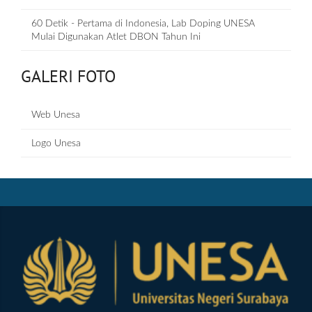
60 Detik - Pertama di Indonesia, Lab Doping UNESA
Mulai Digunakan Atlet DBON Tahun Ini
GALERI FOTO
Web Unesa
Logo Unesa