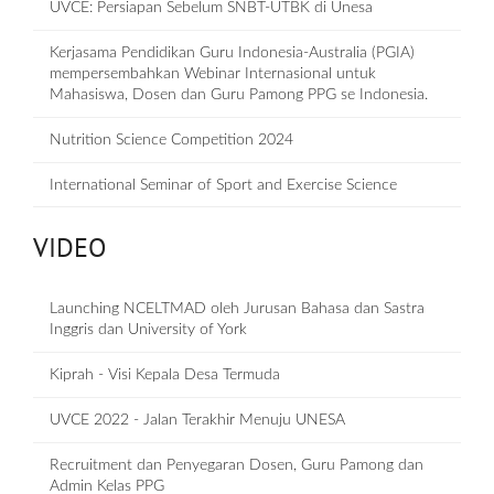
UVCE: Persiapan Sebelum SNBT-UTBK di Unesa
Kerjasama Pendidikan Guru Indonesia-Australia (PGIA)
mempersembahkan Webinar Internasional untuk
Mahasiswa, Dosen dan Guru Pamong PPG se Indonesia.
Nutrition Science Competition 2024
International Seminar of Sport and Exercise Science
VIDEO
Launching NCELTMAD oleh Jurusan Bahasa dan Sastra
Inggris dan University of York
Kiprah - Visi Kepala Desa Termuda
UVCE 2022 - Jalan Terakhir Menuju UNESA
Recruitment dan Penyegaran Dosen, Guru Pamong dan
Admin Kelas PPG