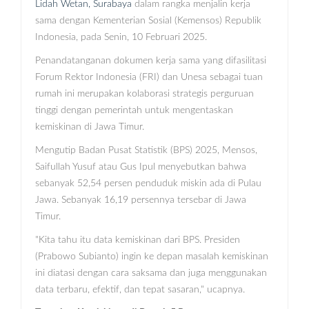
Lidah Wetan, Surabaya
dalam rangka menjalin kerja
sama dengan Kementerian Sosial (Kemensos) Republik
Indonesia, pada Senin, 10 Februari 2025.
Penandatanganan dokumen kerja sama yang difasilitasi
Forum Rektor Indonesia (FRI) dan Unesa sebagai tuan
rumah ini merupakan kolaborasi strategis perguruan
tinggi dengan pemerintah untuk mengentaskan
kemiskinan di Jawa Timur.
Mengutip Badan Pusat Statistik (BPS) 2025, Mensos,
Saifullah Yusuf atau Gus Ipul menyebutkan bahwa
sebanyak 52,54 persen penduduk miskin ada di Pulau
Jawa. Sebanyak 16,19 persennya tersebar di Jawa
Timur.
"Kita tahu itu data kemiskinan dari BPS. Presiden
(Prabowo Subianto) ingin ke depan masalah kemiskinan
ini diatasi dengan cara saksama dan juga menggunakan
data terbaru, efektif, dan tepat sasaran," ucapnya.