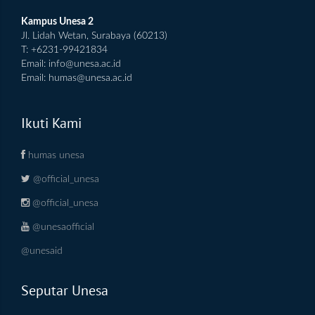
Kampus Unesa 2
Jl. Lidah Wetan, Surabaya (60213)
T: +6231-99421834
Email:
info@unesa.ac.id
Email:
humas@unesa.ac.id
Ikuti Kami
humas unesa
@official_unesa
@official_unesa
@unesaofficial
@unesaid
Seputar Unesa