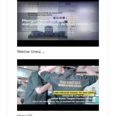
Webinar Unesa ...
Unesa Uji ...