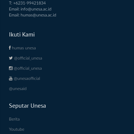
T: +6231-99421834
Email:
info@unesa.ac.id
Email:
humas@unesa.ac.id
Ikuti Kami
humas unesa
@official_unesa
@official_unesa
@unesaofficial
@unesaid
Seputar Unesa
Berita
Youtube