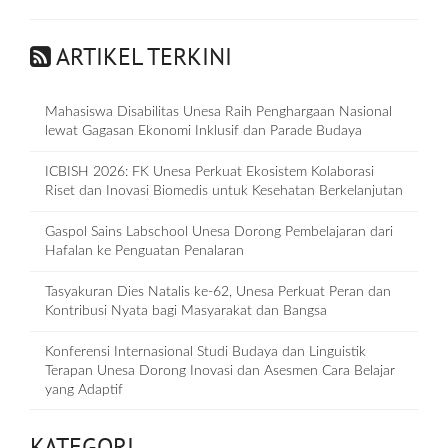
ARTIKEL TERKINI
Mahasiswa Disabilitas Unesa Raih Penghargaan Nasional
lewat Gagasan Ekonomi Inklusif dan Parade Budaya
ICBISH 2026: FK Unesa Perkuat Ekosistem Kolaborasi
Riset dan Inovasi Biomedis untuk Kesehatan Berkelanjutan
Gaspol Sains Labschool Unesa Dorong Pembelajaran dari
Hafalan ke Penguatan Penalaran
Tasyakuran Dies Natalis ke-62, Unesa Perkuat Peran dan
Kontribusi Nyata bagi Masyarakat dan Bangsa
Konferensi Internasional Studi Budaya dan Linguistik
Terapan Unesa Dorong Inovasi dan Asesmen Cara Belajar
yang Adaptif
KATEGORI