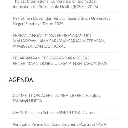
The 1st International Conference on Biomedical
Innovation for Sustainable Health (ICBISH 2026)
Rekrutmen Dosen dan Tenaga Kependidikan Universitas
Negeri Surabaya Tahun 2025
PERPANJANGAN MASA PEMBAYARAN UKT
MAHASISWA LAMA SARJANA/SARJANA TERAPAN,
MAGISTER, DAN DOKTORAL
PELAKSANAAN TES WAWANCARA SELEKSI
PENERIMAAN DOSEN UNESA PTNBH TAHUN 2025
AGENDA
COMPETITION ALERT: LOMBA CERPEN Fakultas
Psikologi UNESA
UVCE: Persiapan Sebelum SNBT-UTBK di Unesa
Kerjasama Pendidikan Guru Indonesia-Australia (PGIA)