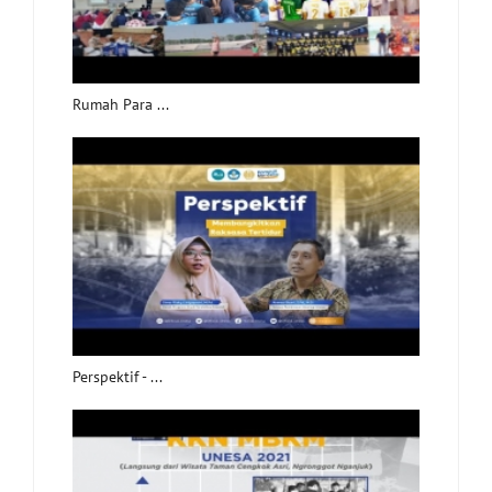
Rumah Para ...
Perspektif - ...