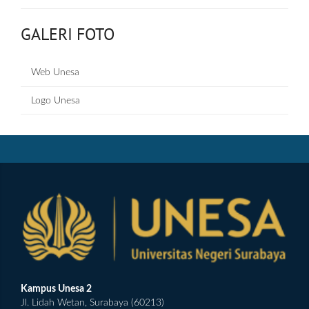
GALERI FOTO
Web Unesa
Logo Unesa
Kampus Unesa 2
Jl. Lidah Wetan, Surabaya (60213)