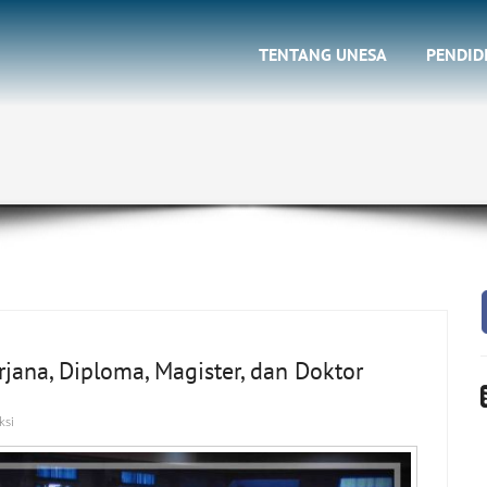
TENTANG UNESA
PENDID
ana, Diploma, Magister, dan Doktor
ksi