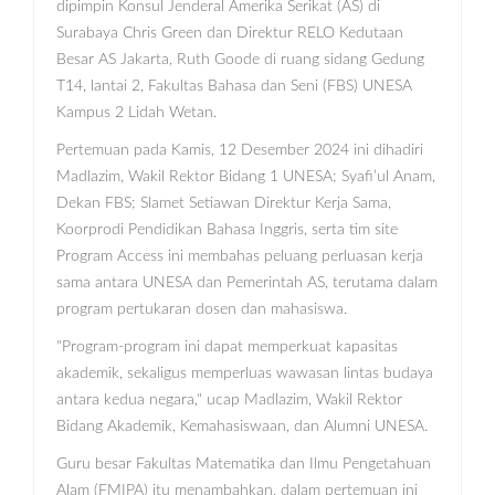
dipimpin Konsul Jenderal Amerika Serikat (AS) di
Surabaya Chris Green dan Direktur RELO Kedutaan
Besar AS Jakarta, Ruth Goode di ruang sidang Gedung
T14, lantai 2, Fakultas Bahasa dan Seni (FBS) UNESA
Kampus 2 Lidah Wetan.
Pertemuan pada Kamis, 12 Desember 2024 ini dihadiri
Madlazim, Wakil Rektor Bidang 1 UNESA; Syafi’ul Anam,
Dekan FBS; Slamet Setiawan Direktur Kerja Sama,
Koorprodi Pendidikan Bahasa Inggris, serta tim site
Program Access ini membahas peluang perluasan kerja
sama antara UNESA dan Pemerintah AS, terutama dalam
program pertukaran dosen dan mahasiswa.
"Program-program ini dapat memperkuat kapasitas
akademik, sekaligus memperluas wawasan lintas budaya
antara kedua negara," ucap Madlazim, Wakil Rektor
Bidang Akademik, Kemahasiswaan, dan Alumni UNESA.
Guru besar Fakultas Matematika dan Ilmu Pengetahuan
Alam (FMIPA) itu menambahkan, dalam pertemuan ini