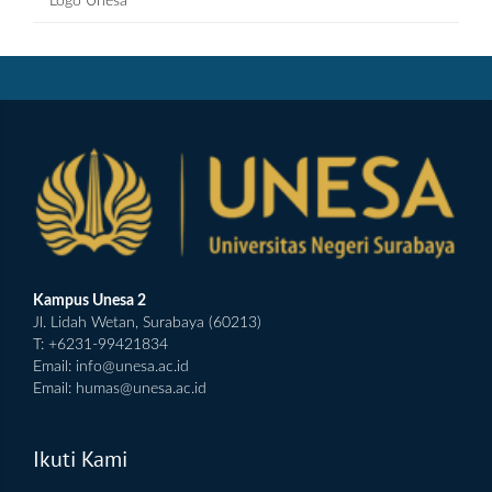
Logo Unesa
Kampus Unesa 2
Jl. Lidah Wetan, Surabaya (60213)
T: +6231-99421834
Email:
info@unesa.ac.id
Email:
humas@unesa.ac.id
Ikuti Kami