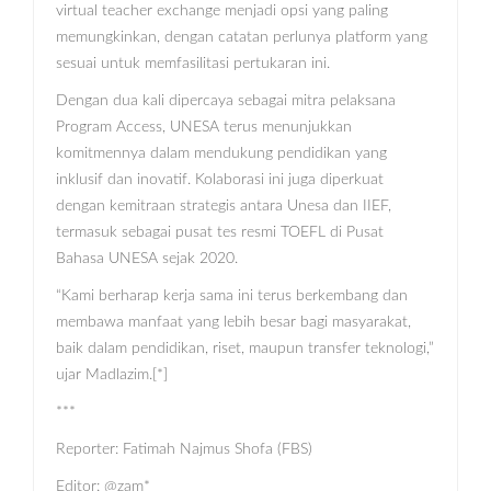
virtual teacher exchange menjadi opsi yang paling
memungkinkan, dengan catatan perlunya platform yang
sesuai untuk memfasilitasi pertukaran ini.
Dengan dua kali dipercaya sebagai mitra pelaksana
Program Access, UNESA terus menunjukkan
komitmennya dalam mendukung pendidikan yang
inklusif dan inovatif. Kolaborasi ini juga diperkuat
dengan kemitraan strategis antara Unesa dan IIEF,
termasuk sebagai pusat tes resmi TOEFL di Pusat
Bahasa UNESA sejak 2020.
“Kami berharap kerja sama ini terus berkembang dan
membawa manfaat yang lebih besar bagi masyarakat,
baik dalam pendidikan, riset, maupun transfer teknologi,”
ujar Madlazim.[*]
***
Reporter: Fatimah Najmus Shofa (FBS)
Editor: @zam*