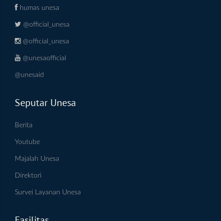
humas unesa
@official_unesa
@official_unesa
@unesaofficial
@unesaid
Seputar Unesa
Berita
Youtube
Majalah Unesa
Direktori
Survei Layanan Unesa
Fasilitas