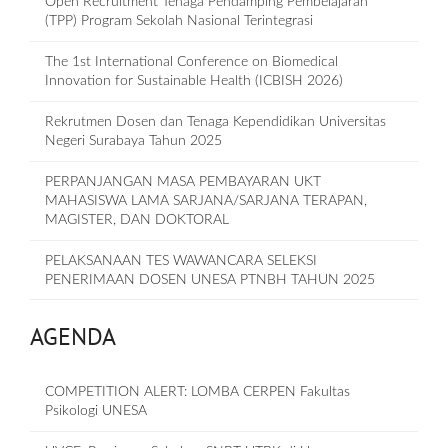
Open Recruitment Tenaga Pendamping Pembelajaran
(TPP) Program Sekolah Nasional Terintegrasi
The 1st International Conference on Biomedical
Innovation for Sustainable Health (ICBISH 2026)
Rekrutmen Dosen dan Tenaga Kependidikan Universitas
Negeri Surabaya Tahun 2025
PERPANJANGAN MASA PEMBAYARAN UKT
MAHASISWA LAMA SARJANA/SARJANA TERAPAN,
MAGISTER, DAN DOKTORAL
PELAKSANAAN TES WAWANCARA SELEKSI
PENERIMAAN DOSEN UNESA PTNBH TAHUN 2025
AGENDA
COMPETITION ALERT: LOMBA CERPEN Fakultas
Psikologi UNESA