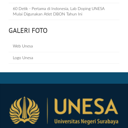
60 Detik - Pertama di Indonesia, Lab Doping UNESA
Mulai Digunakan Atlet DBON Tahun Ini
GALERI FOTO
Web Unesa
Logo Unesa