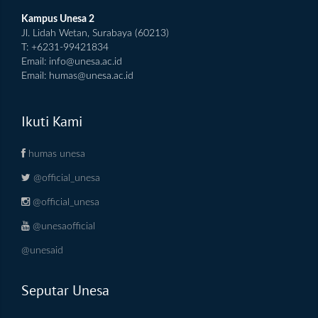
Kampus Unesa 2
Jl. Lidah Wetan, Surabaya (60213)
T: +6231-99421834
Email:
info@unesa.ac.id
Email:
humas@unesa.ac.id
Ikuti Kami
humas unesa
@official_unesa
@official_unesa
@unesaofficial
@unesaid
Seputar Unesa