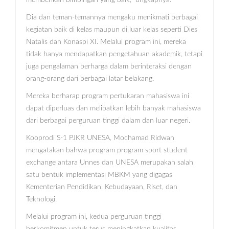
Dia dan teman-temannya mengaku menikmati berbagai
kegiatan baik di kelas maupun di luar kelas seperti Dies
Natalis dan Konaspi XI. Melalui program ini, mereka
tidak hanya mendapatkan pengetahuan akademik, tetapi
juga pengalaman berharga dalam berinteraksi dengan
orang-orang dari berbagai latar belakang.
Mereka berharap program pertukaran mahasiswa ini
dapat diperluas dan melibatkan lebih banyak mahasiswa
dari berbagai perguruan tinggi dalam dan luar negeri.
Kooprodi S-1 PJKR UNESA, Mochamad Ridwan
mengatakan bahwa program program sport student
exchange antara Unnes dan UNESA merupakan salah
satu bentuk implementasi MBKM yang digagas
Kementerian Pendidikan, Kebudayaan, Riset, dan
Teknologi.
Melalui program ini, kedua perguruan tinggi
berkomitmen untuk terus meningkatkan kualitas