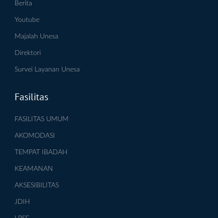
Berita
Youtube
Majalah Unesa
Direktori
Survei Layanan Unesa
Fasilitas
FASILITAS UMUM
AKOMODASI
TEMPAT IBADAH
KEAMANAN
AKSESIBILITAS
JDIH