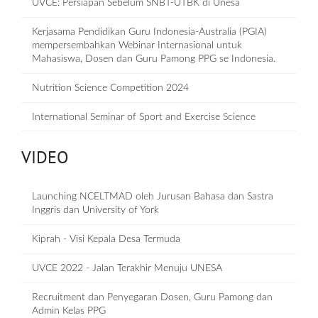
UVCE: Persiapan Sebelum SNBT-UTBK di Unesa
Kerjasama Pendidikan Guru Indonesia-Australia (PGIA)
mempersembahkan Webinar Internasional untuk
Mahasiswa, Dosen dan Guru Pamong PPG se Indonesia.
Nutrition Science Competition 2024
International Seminar of Sport and Exercise Science
VIDEO
Launching NCELTMAD oleh Jurusan Bahasa dan Sastra
Inggris dan University of York
Kiprah - Visi Kepala Desa Termuda
UVCE 2022 - Jalan Terakhir Menuju UNESA
Recruitment dan Penyegaran Dosen, Guru Pamong dan
Admin Kelas PPG