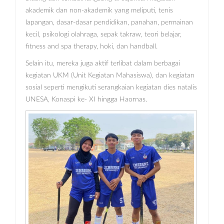
akademik dan non-akademik yang meliputi, tenis
lapangan, dasar-dasar pendidikan, panahan, permainan
kecil, psikologi olahraga, sepak takraw, teori belajar,
fitness and spa therapy, hoki, dan handball.
Selain itu, mereka juga aktif terlibat dalam berbagai
kegiatan UKM (Unit Kegiatan Mahasiswa), dan kegiatan
sosial seperti mengikuti serangkaian kegiatan dies natalis
UNESA, Konaspi ke- XI hingga Haornas.