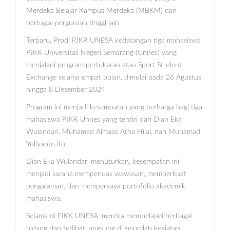
Merdeka Belajar Kampus Merdeka (MBKM) dari
berbagai perguruan tinggi lain.
Terbaru, Prodi PJKR UNESA kedatangan tiga mahasiswa
PJKR Universitas Negeri Semarang (Unnes) yang
menjalani program pertukaran atau Sport Student
Exchange selama empat bulan, dimulai pada 26 Agustus
hingga 8 Desember 2024.
Program ini menjadi kesempatan yang berharga bagi tiga
mahasiswa PJKR Unnes yang terdiri dari Dian Eka
Wulandari, Muhamad Almaas Atha Hilal, dan Muhamad
Yuliyanto itu.
Dian Eka Wulandari menuturkan, kesempatan ini
menjadi sarana memperluas wawasan, memperkuat
pengalaman, dan memperkaya portofolio akademik
mahasiswa.
Selama di FIKK UNESA, mereka mempelajari berbagai
bidang dan terlibat langsung di sejumlah kegiatan