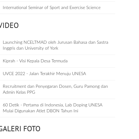
International Seminar of Sport and Exercise Science
VIDEO
Launching NCELTMAD oleh Jurusan Bahasa dan Sastra
Inggris dan University of York
Kiprah - Visi Kepala Desa Termuda
UVCE 2022 - Jalan Terakhir Menuju UNESA
Recruitment dan Penyegaran Dosen, Guru Pamong dan
Admin Kelas PPG
60 Detik - Pertama di Indonesia, Lab Doping UNESA
Mulai Digunakan Atlet DBON Tahun Ini
GALERI FOTO