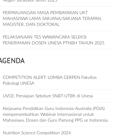
Negeri Surabaya Tahun 2025
PERPANJANGAN MASA PEMBAYARAN UKT
MAHASISWA LAMA SARJANA/SARJANA TERAPAN,
MAGISTER, DAN DOKTORAL
PELAKSANAAN TES WAWANCARA SELEKSI
PENERIMAAN DOSEN UNESA PTNBH TAHUN 2025
AGENDA
COMPETITION ALERT: LOMBA CERPEN Fakultas
Psikologi UNESA
UVCE: Persiapan Sebelum SNBT-UTBK di Unesa
Kerjasama Pendidikan Guru Indonesia-Australia (PGIA)
mempersembahkan Webinar Internasional untuk
Mahasiswa, Dosen dan Guru Pamong PPG se Indonesia.
Nutrition Science Competition 2024