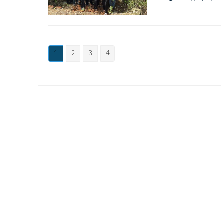
1
2
3
4