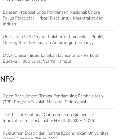
Belasan Proposal Lolos Pendanaan Nasional: Unesa
Fokus Percepat Hilirisasi Riset untuk Masyarakat dan
Industri
Unesa dan UPI Perkuat Kolaborasi Komunikasi Publik,
Dorong Riset Kehumasan Antarperguruan Tinggi
DWP Unesa Inisiasi Langkah Dansa untuk Perkuat
Budaya Hidup Sehat Warga Kampus
INFO
Open Recruitment Tenaga Pendamping Pembelajaran
(TPP) Program Sekolah Nasional Terintegrasi
The 1st International Conference on Biomedical
Innovation for Sustainable Health (ICBISH 2026)
Rekrutmen Dosen dan Tenaga Kependidikan Universitas