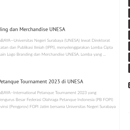
nding dan Merchandise UNESA
ABAYA—Universitas Negeri Surabaya (UNESA) lewat Direktorat
atan dan Publikasi Ilmiah (IPPI), menyelenggarakan Lomba Cipta
sain Logo Branding dan Merchandise UNESA. Lomba yang ...
l Petanque Tournament 2023 di UNESA
ABAYA--International Petanque Tournament 2023 yang
Pengurus Besar Federasi Olahraga Petanque Indonesia (PB FOPI)
vinsi (Pengprov) FOPI Jatim bersama Universitas Negeri Surabaya