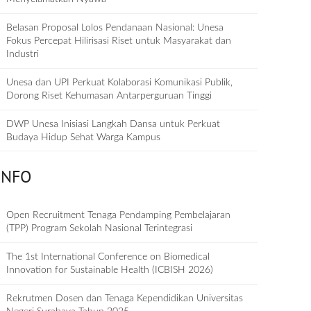
Belasan Proposal Lolos Pendanaan Nasional: Unesa
Fokus Percepat Hilirisasi Riset untuk Masyarakat dan
Industri
Unesa dan UPI Perkuat Kolaborasi Komunikasi Publik,
Dorong Riset Kehumasan Antarperguruan Tinggi
DWP Unesa Inisiasi Langkah Dansa untuk Perkuat
Budaya Hidup Sehat Warga Kampus
INFO
Open Recruitment Tenaga Pendamping Pembelajaran
(TPP) Program Sekolah Nasional Terintegrasi
The 1st International Conference on Biomedical
Innovation for Sustainable Health (ICBISH 2026)
Rekrutmen Dosen dan Tenaga Kependidikan Universitas