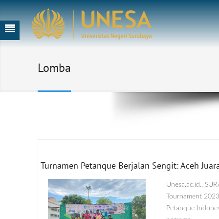
Lomba
Turnamen Petanque Berjalan Sengit: Aceh Juara
Unesa.ac.id., SU
Tournament 2023 
Petanque Indones