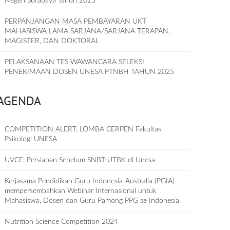
Negeri Surabaya Tahun 2025
PERPANJANGAN MASA PEMBAYARAN UKT
MAHASISWA LAMA SARJANA/SARJANA TERAPAN,
MAGISTER, DAN DOKTORAL
PELAKSANAAN TES WAWANCARA SELEKSI
PENERIMAAN DOSEN UNESA PTNBH TAHUN 2025
AGENDA
COMPETITION ALERT: LOMBA CERPEN Fakultas
Psikologi UNESA
UVCE: Persiapan Sebelum SNBT-UTBK di Unesa
Kerjasama Pendidikan Guru Indonesia-Australia (PGIA)
mempersembahkan Webinar Internasional untuk
Mahasiswa, Dosen dan Guru Pamong PPG se Indonesia.
Nutrition Science Competition 2024