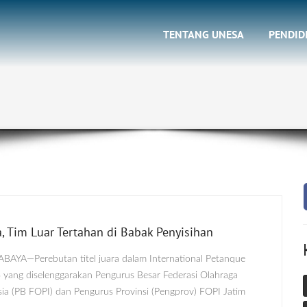
TENTANG UNESA
PENDID
, Tim Luar Tertahan di Babak Penyisihan
RABAYA—Perebutan titel juara dalam International Petanque
yang diselenggarakan Pengurus Besar Federasi Olahraga
ia (PB FOPI) dan Pengurus Provinsi (Pengprov) FOPI Jatim