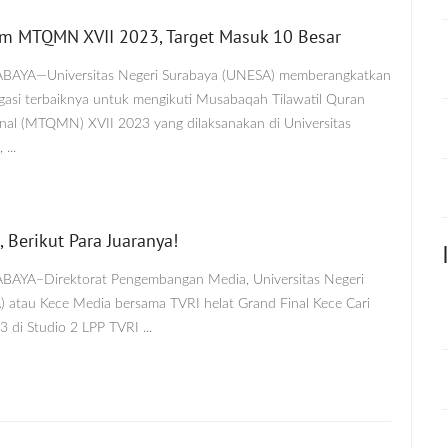
am MTQMN XVII 2023, Target Masuk 10 Besar
RABAYA—Universitas Negeri Surabaya (UNESA) memberangkatkan
gasi terbaiknya untuk mengikuti Musabaqah Tilawatil Quran
al (MTQMN) XVII 2023 yang dilaksanakan di Universitas
...
 Berikut Para Juaranya!
ABAYA–Direktorat Pengembangan Media, Universitas Negeri
 atau Kece Media bersama TVRI helat Grand Final Kece Cari
3 di Studio 2 LPP TVRI ...