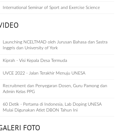
International Seminar of Sport and Exercise Science
VIDEO
Launching NCELTMAD oleh Jurusan Bahasa dan Sastra
Inggris dan University of York
Kiprah - Visi Kepala Desa Termuda
UVCE 2022 - Jalan Terakhir Menuju UNESA
Recruitment dan Penyegaran Dosen, Guru Pamong dan
Admin Kelas PPG
60 Detik - Pertama di Indonesia, Lab Doping UNESA
Mulai Digunakan Atlet DBON Tahun Ini
GALERI FOTO