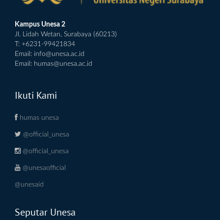
Kampus Unesa 2
Jl. Lidah Wetan, Surabaya (60213)
T: +6231-99421834
Email:
info@unesa.ac.id
Email:
humas@unesa.ac.id
Ikuti Kami
humas unesa
@official_unesa
@official_unesa
@unesaofficial
@unesaid
Seputar Unesa