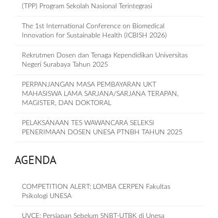
(TPP) Program Sekolah Nasional Terintegrasi
The 1st International Conference on Biomedical
Innovation for Sustainable Health (ICBISH 2026)
Rekrutmen Dosen dan Tenaga Kependidikan Universitas
Negeri Surabaya Tahun 2025
PERPANJANGAN MASA PEMBAYARAN UKT
MAHASISWA LAMA SARJANA/SARJANA TERAPAN,
MAGISTER, DAN DOKTORAL
PELAKSANAAN TES WAWANCARA SELEKSI
PENERIMAAN DOSEN UNESA PTNBH TAHUN 2025
AGENDA
COMPETITION ALERT: LOMBA CERPEN Fakultas
Psikologi UNESA
UVCE: Persiapan Sebelum SNBT-UTBK di Unesa