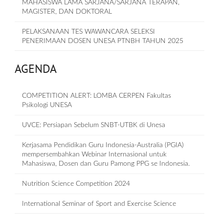
MAHASISWA LAMA SARJANA/SARJANA TERAPAN,
MAGISTER, DAN DOKTORAL
PELAKSANAAN TES WAWANCARA SELEKSI
PENERIMAAN DOSEN UNESA PTNBH TAHUN 2025
AGENDA
COMPETITION ALERT: LOMBA CERPEN Fakultas
Psikologi UNESA
UVCE: Persiapan Sebelum SNBT-UTBK di Unesa
Kerjasama Pendidikan Guru Indonesia-Australia (PGIA)
mempersembahkan Webinar Internasional untuk
Mahasiswa, Dosen dan Guru Pamong PPG se Indonesia.
Nutrition Science Competition 2024
International Seminar of Sport and Exercise Science