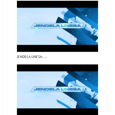
JENDELA UNESA: ...