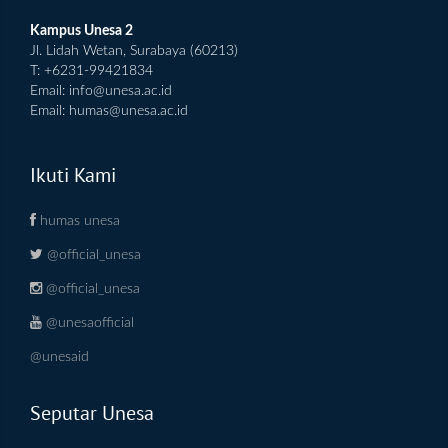
Kampus Unesa 2
Jl. Lidah Wetan, Surabaya (60213)
T: +6231-99421834
Email:
info@unesa.ac.id
Email:
humas@unesa.ac.id
Ikuti Kami
humas unesa
@official_unesa
@official_unesa
@unesaofficial
@unesaid
Seputar Unesa