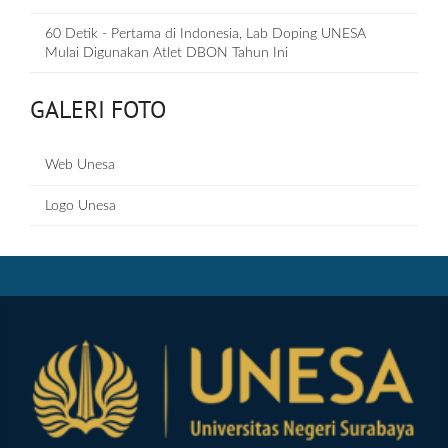
60 Detik - Pertama di Indonesia, Lab Doping UNESA
Mulai Digunakan Atlet DBON Tahun Ini
GALERI FOTO
Web Unesa
Logo Unesa