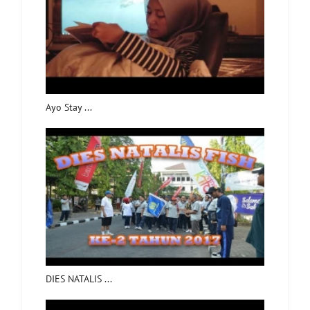
Ayo Stay ...
DIES NATALIS ...