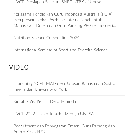
UVCE: Persiapan Sebelum SNBT-UTBK di Unesa
Kerjasama Pendidikan Guru Indonesia-Australia (PGIA)
mempersembahkan Webinar Internasional untuk
Mahasiswa, Dosen dan Guru Pamong PPG se Indonesia.
Nutrition Science Competition 2024
International Seminar of Sport and Exercise Science
VIDEO
Launching NCELTMAD oleh Jurusan Bahasa dan Sastra
Inggris dan University of York
Kiprah - Visi Kepala Desa Termuda
UVCE 2022 - Jalan Terakhir Menuju UNESA
Recruitment dan Penyegaran Dosen, Guru Pamong dan
Admin Kelas PPG