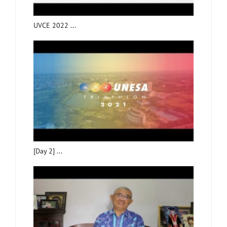
UVCE 2022 ...
[Day 2] ...