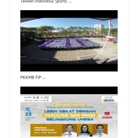
Taiwan-Indonesia Sports ...
PKKMB FIP ...