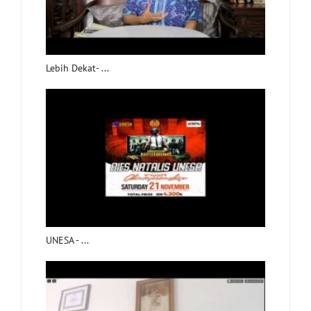
Lebih Dekat- ...
UNESA - ...