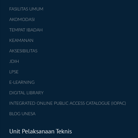
FASILITAS UMUM
AKOMODASI
TEMPAT IBADAH
KEAMANAN
AKSESIBILITAS
JDIH
LPSE
E-LEARNING
DIGITAL LIBRARY
INTEGRATED ONLINE PUBLIC ACCESS CATALOGUE (IOPAC)
BLOG UNESA
Unit Pelaksanaan Teknis