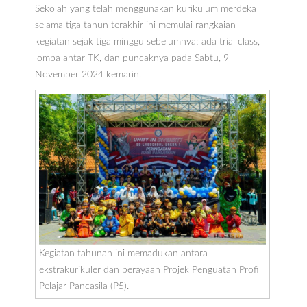
Sekolah yang telah menggunakan kurikulum merdeka
selama tiga tahun terakhir ini memulai rangkaian
kegiatan sejak tiga minggu sebelumnya; ada trial class,
lomba antar TK, dan puncaknya pada Sabtu, 9
November 2024 kemarin.
Kegiatan tahunan ini memadukan antara
ekstrakurikuler dan perayaan Projek Penguatan Profil
Pelajar Pancasila (P5).