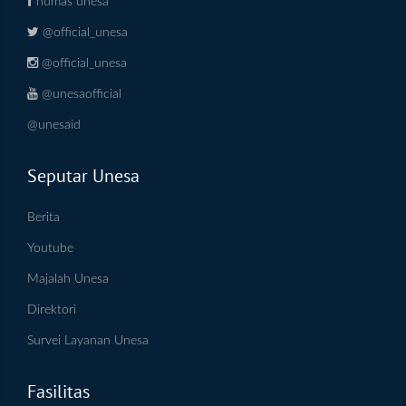
humas unesa
@official_unesa
@official_unesa
@unesaofficial
@unesaid
Seputar Unesa
Berita
Youtube
Majalah Unesa
Direktori
Survei Layanan Unesa
Fasilitas