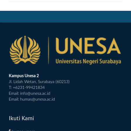
Kampus Unesa 2
Jl. Lidah Wetan, Surabaya (60213)
T: +6231-99421834
Email:
info@unesa.ac.id
Email:
humas@unesa.ac.id
Ikuti Kami