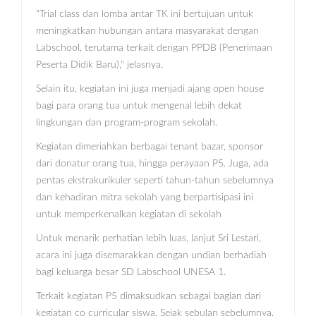
"Trial class dan lomba antar TK ini bertujuan untuk
meningkatkan hubungan antara masyarakat dengan
Labschool, terutama terkait dengan PPDB (Penerimaan
Peserta Didik Baru)," jelasnya.
Selain itu, kegiatan ini juga menjadi ajang open house
bagi para orang tua untuk mengenal lebih dekat
lingkungan dan program-program sekolah.
Kegiatan dimeriahkan berbagai tenant bazar, sponsor
dari donatur orang tua, hingga perayaan P5. Juga, ada
pentas ekstrakurikuler seperti tahun-tahun sebelumnya
dan kehadiran mitra sekolah yang berpartisipasi ini
untuk memperkenalkan kegiatan di sekolah
Untuk menarik perhatian lebih luas, lanjut Sri Lestari,
acara ini juga disemarakkan dengan undian berhadiah
bagi keluarga besar SD Labschool UNESA 1.
Terkait kegiatan P5 dimaksudkan sebagai bagian dari
kegiatan co curricular siswa. Sejak sebulan sebelumnya,