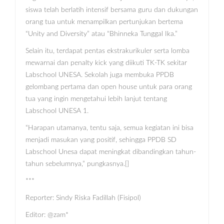
siswa telah berlatih intensif bersama guru dan dukungan
orang tua untuk menampilkan pertunjukan bertema
“Unity and Diversity” atau “Bhinneka Tunggal Ika.”
Selain itu, terdapat pentas ekstrakurikuler serta lomba
mewarnai dan penalty kick yang diikuti TK-TK sekitar
Labschool UNESA. Sekolah juga membuka PPDB
gelombang pertama dan open house untuk para orang
tua yang ingin mengetahui lebih lanjut tentang
Labschool UNESA 1.
“Harapan utamanya, tentu saja, semua kegiatan ini bisa
menjadi masukan yang positif, sehingga PPDB SD
Labschool Unesa dapat meningkat dibandingkan tahun-
tahun sebelumnya,” pungkasnya.[]
***
Reporter: Sindy Riska Fadillah (Fisipol)
Editor: @zam*