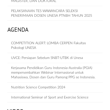
MAGISTER, DAN DOKTORAL
PELAKSANAAN TES WAWANCARA SELEKSI
PENERIMAAN DOSEN UNESA PTNBH TAHUN 2025
AGENDA
COMPETITION ALERT: LOMBA CERPEN Fakultas
Psikologi UNESA
UVCE: Persiapan Sebelum SNBT-UTBK di Unesa
Kerjasama Pendidikan Guru Indonesia-Australia (PGIA)
mempersembahkan Webinar Internasional untuk
Mahasiswa, Dosen dan Guru Pamong PPG se Indonesia.
Nutrition Science Competition 2024
International Seminar of Sport and Exercise Science