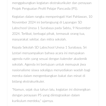
menggabungkan kegiatan ekstrakurikuler dan perayaan
Projek Penguatan Profil Pelajar Pancasila (P5).
Kegiatan dalam rangka memperingati Hari Pahlawan, 10
November 2024 ini berlangsung di Lapangan SD
Labschool Unesa 1 Surabaya pada Sabtu, 9 November
2024. Terlibat, berbagai pihak, termasuk orang tua,
masyarakat sekitar, dan mitra sekolah.
Kepala Sekolah SD Labschool Unesa 1 Surabaya, Sri
Lestari menyampaikan bahwa acara ini merupakan
agenda rutin yang sesuai dengan kalender akademik
sekolah. Agenda ini bertujuan untuk memupuk jiwa
nasionalisme siswa sekaligus menyediakan wadah bagi
mereka dalam mengembangkan bakat dan minat di
bidang ekstrakurikuler.
“Namun, sejak dua tahun lalu, kegiatan ini disinergikan
dengan perayaan P5 yang diintegrasikan dalam
kurikulum merdeka," ujarnya.