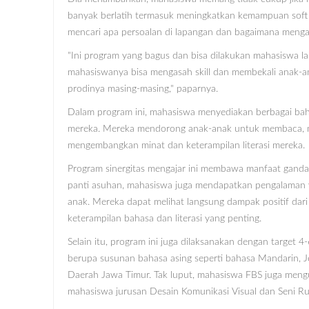
banyak berlatih termasuk meningkatkan kemampuan soft s
mencari apa persoalan di lapangan dan bagaimana mengat
"Ini program yang bagus dan bisa dilakukan mahasiswa la
mahasiswanya bisa mengasah skill dan membekali anak-a
prodinya masing-masing," paparnya.
Dalam program ini, mahasiswa menyediakan berbagai bah
mereka. Mereka mendorong anak-anak untuk membaca, men
mengembangkan minat dan keterampilan literasi mereka.
Program sinergitas mengajar ini membawa manfaat gand
panti asuhan, mahasiswa juga mendapatkan pengalaman y
anak. Mereka dapat melihat langsung dampak positif d
keterampilan bahasa dan literasi yang penting.
Selain itu, program ini juga dilaksanakan dengan target 4
berupa susunan bahasa asing seperti bahasa Mandarin, 
Daerah Jawa Timur. Tak luput, mahasiswa FBS juga meng
mahasiswa jurusan Desain Komunikasi Visual dan Seni Ru