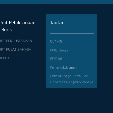
Unit Pelaksanaan
Tautan
Teknis
UPT PERPUSTAKAAN
SNPMB
UPT PUSAT BAHASA
PMB Unesa
UPPBJ
PDDikti
Kemendikdasmen
Official Enago Portal For
Universitas Negeri Surabaya