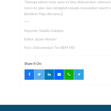
"Semoga jalinan kerja sama ini bisa dilaksanakan seteru
turun ke jalan dan mengabdi kepada masyarakat seperti i
Berdikari Maju Bersama.[]
***
Reporter: Nabilla Habibah
Editor: @zam Alasiah*
Foto: Dokumentasi Tim BEM FBS
Share It On: