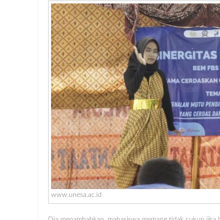
www.unesa.ac.id
Dia menambahkan, mahasiswa memang tidak cukup jika ha