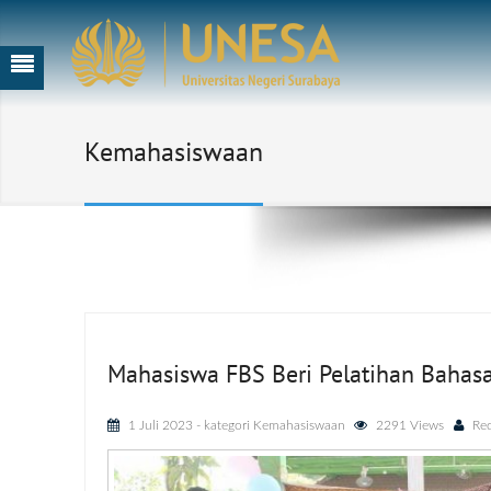
Kemahasiswaan
Mahasiswa FBS Beri Pelatihan Bahasa
1 Juli 2023
- kategori
Kemahasiswaan
2291 Views
Re