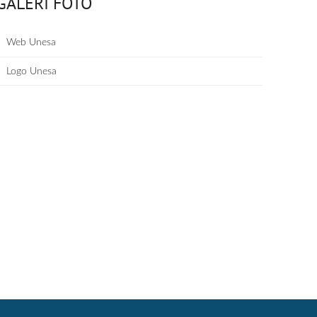
GALERI FOTO
Web Unesa
Logo Unesa