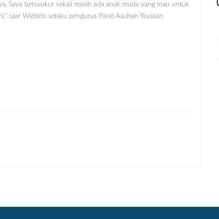
snya. Saya bersyukur sekali masih ada anak muda yang mau untuk
ni," ujar Widodo selaku pengurus Panti Asuhan Yayasan