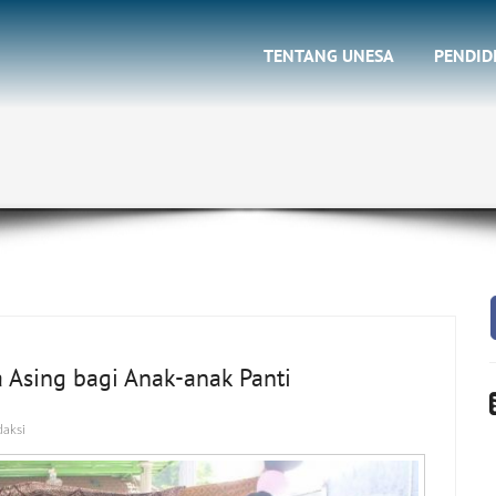
TENTANG UNESA
PENDID
 Asing bagi Anak-anak Panti
daksi