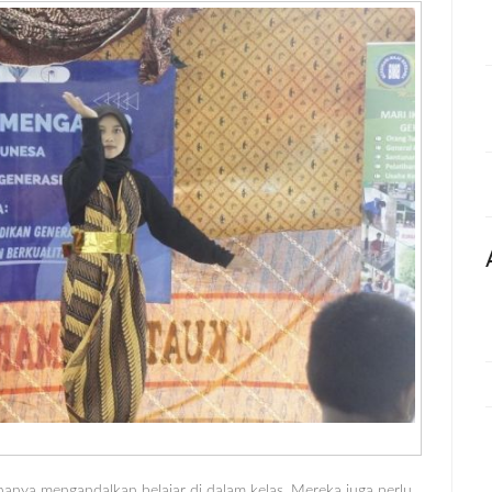
nya mengandalkan belajar di dalam kelas. Mereka juga perlu