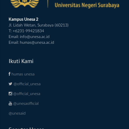
Kampus Unesa 2
Jl. Lidah Wetan, Surabaya (60213)
T: +6231-99421834
Email:
info@unesa.ac.id
Email:
humas@unesa.ac.id
Ikuti Kami
humas unesa
@official_unesa
@official_unesa
@unesaofficial
@unesaid