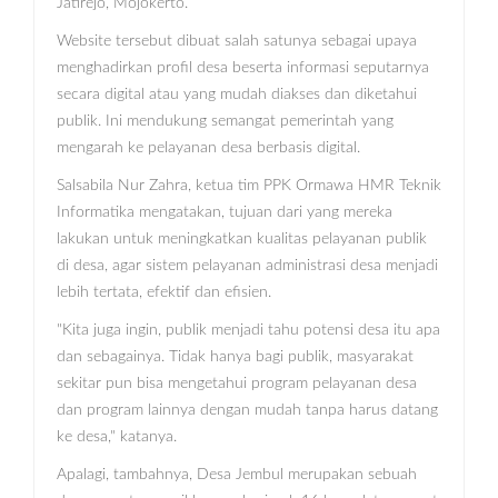
Jatirejo, Mojokerto.
Website tersebut dibuat salah satunya sebagai upaya
menghadirkan profil desa beserta informasi seputarnya
secara digital atau yang mudah diakses dan diketahui
publik. Ini mendukung semangat pemerintah yang
mengarah ke pelayanan desa berbasis digital.
Salsabila Nur Zahra, ketua tim PPK Ormawa HMR Teknik
Informatika mengatakan, tujuan dari yang mereka
lakukan untuk meningkatkan kualitas pelayanan publik
di desa, agar sistem pelayanan administrasi desa menjadi
lebih tertata, efektif dan efisien.
"Kita juga ingin, publik menjadi tahu potensi desa itu apa
dan sebagainya. Tidak hanya bagi publik, masyarakat
sekitar pun bisa mengetahui program pelayanan desa
dan program lainnya dengan mudah tanpa harus datang
ke desa," katanya.
Apalagi, tambahnya, Desa Jembul merupakan sebuah