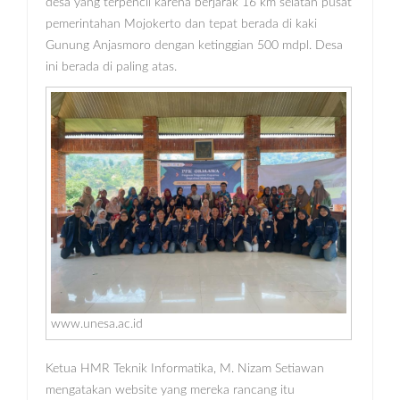
desa yang terpencil karena berjarak 16 km selatan pusat
pemerintahan Mojokerto dan tepat berada di kaki
Gunung Anjasmoro dengan ketinggian 500 mdpl. Desa
ini berada di paling atas.
www.unesa.ac.id
Ketua HMR Teknik Informatika, M. Nizam Setiawan
mengatakan website yang mereka rancang itu