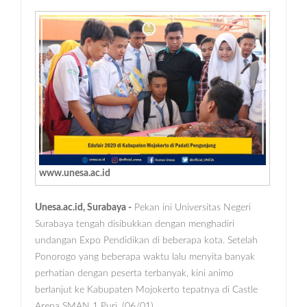
www.unesa.ac.id
Unesa.ac.id, Surabaya -
Pekan ini Universitas Negeri
Surabaya tengah disibukkan dengan menghadiri
undangan Expo Pendidikan di beberapa kota. Setelah
Ponorogo yang beberapa waktu lalu menyita banyak
perhatian dengan peserta terbanyak, kini animo
berlanjut ke Kabupaten Mojokerto tepatnya di Castle
Arena SMAN 1 Puri, (06/01).