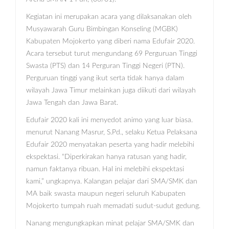
Kegiatan ini merupakan acara yang dilaksanakan oleh
Musyawarah Guru Bimbingan Konseling (MGBK)
Kabupaten Mojokerto yang diberi nama Edufair 2020.
Acara tersebut turut mengundang 69 Perguruan Tinggi
Swasta (PTS) dan 14 Perguran Tinggi Negeri (PTN).
Perguruan tinggi yang ikut serta tidak hanya dalam
wilayah Jawa Timur melainkan juga diikuti dari wilayah
Jawa Tengah dan Jawa Barat.
Edufair 2020 kali ini menyedot animo yang luar biasa.
menurut Nanang Masrur, S.Pd., selaku Ketua Pelaksana
Edufair 2020 menyatakan peserta yang hadir melebihi
ekspektasi. “Diperkirakan hanya ratusan yang hadir,
namun faktanya ribuan. Hal ini melebihi ekspektasi
kami,” ungkapnya. Kalangan pelajar dari SMA/SMK dan
MA baik swasta maupun negeri seluruh Kabupaten
Mojokerto tumpah ruah memadati sudut-sudut gedung.
Nanang mengungkapkan minat pelajar SMA/SMK dan