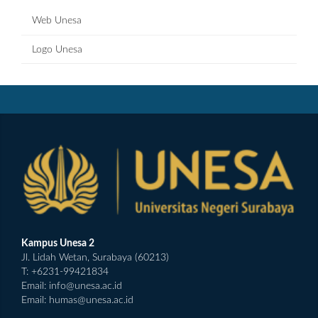
Web Unesa
Logo Unesa
Kampus Unesa 2
Jl. Lidah Wetan, Surabaya (60213)
T: +6231-99421834
Email:
info@unesa.ac.id
Email:
humas@unesa.ac.id