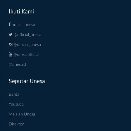
Ikuti Kami
humas unesa
@official_unesa
@official_unesa
@unesaofficial
@unesaid
Seputar Unesa
Berita
Youtube
Majalah Unesa
Direktori