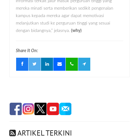
informasi terkait jalur masuk perguruan tinggi yang
mereka minati serta memberikan sedikit pengenalan
kampus kepada mereka agar dapat memotivasi
melanjutkan studi ke perguruan tinggi yang sesuai
dengan bidangnya,” jelasnya.
(why)
Share It On:
ARTIKEL TERKINI