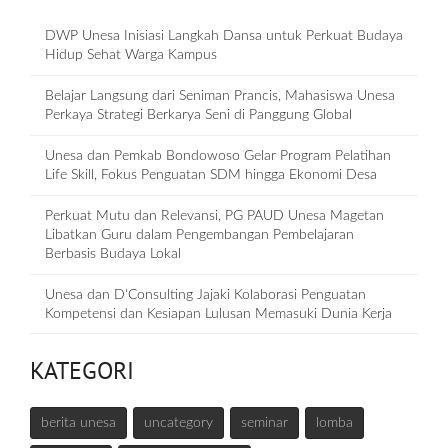
DWP Unesa Inisiasi Langkah Dansa untuk Perkuat Budaya
Hidup Sehat Warga Kampus
Belajar Langsung dari Seniman Prancis, Mahasiswa Unesa
Perkaya Strategi Berkarya Seni di Panggung Global
Unesa dan Pemkab Bondowoso Gelar Program Pelatihan
Life Skill, Fokus Penguatan SDM hingga Ekonomi Desa
Perkuat Mutu dan Relevansi, PG PAUD Unesa Magetan
Libatkan Guru dalam Pengembangan Pembelajaran
Berbasis Budaya Lokal
Unesa dan D‘Consulting Jajaki Kolaborasi Penguatan
Kompetensi dan Kesiapan Lulusan Memasuki Dunia Kerja
KATEGORI
berita unesa
uncategory
seminar
lomba