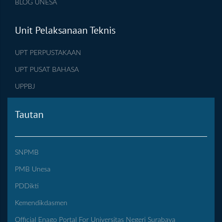
BLOG UNESA
Unit Pelaksanaan Teknis
UPT PERPUSTAKAAN
UPT PUSAT BAHASA
UPPBJ
Tautan
SNPMB
PMB Unesa
PDDikti
Kemendikdasmen
Official Enago Portal For Universitas Negeri Surabaya