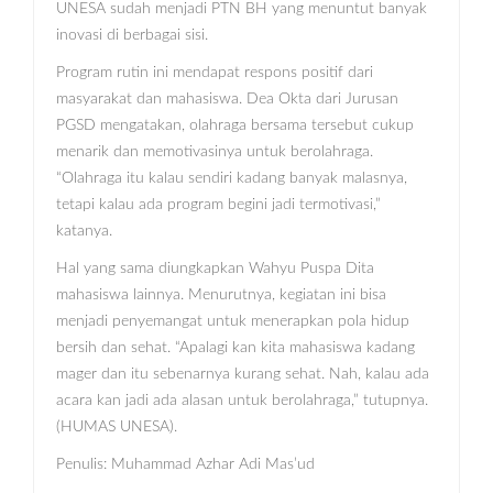
UNESA sudah menjadi PTN BH yang menuntut banyak
inovasi di berbagai sisi.
Program rutin ini mendapat respons positif dari
masyarakat dan mahasiswa. Dea Okta dari Jurusan
PGSD mengatakan, olahraga bersama tersebut cukup
menarik dan memotivasinya untuk berolahraga.
“Olahraga itu kalau sendiri kadang banyak malasnya,
tetapi kalau ada program begini jadi termotivasi,”
katanya.
Hal yang sama diungkapkan Wahyu Puspa Dita
mahasiswa lainnya. Menurutnya, kegiatan ini bisa
menjadi penyemangat untuk menerapkan pola hidup
bersih dan sehat. “Apalagi kan kita mahasiswa kadang
mager dan itu sebenarnya kurang sehat. Nah, kalau ada
acara kan jadi ada alasan untuk berolahraga,” tutupnya.
(HUMAS UNESA).
Penulis: Muhammad Azhar Adi Mas’ud