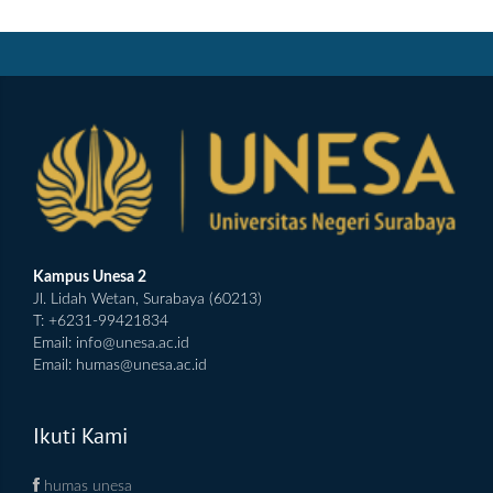
Kampus Unesa 2
Jl. Lidah Wetan, Surabaya (60213)
T: +6231-99421834
Email:
info@unesa.ac.id
Email:
humas@unesa.ac.id
Ikuti Kami
humas unesa