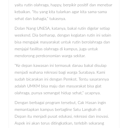
yaitu rutin olahraga, happy, berpikir positif dan menebar
kebaikan. “Itu yang kita tularkan agar kita sama-sama
sehat dan bahagia,” tukasnya.
Dolan Nang UNESA, katanya, bakal rutin digelar setiap
weekend. Dia berharap, dengan kegiatan rutin ini selain
bisa mengajak masyarakat untuk rutin berolahraga dan
menjajal fasilitas olahraga di kampus, juga untuk
mendorong perekonomian warga sekitar.
“Ke depan kawasan ini termasuk danau bakal disulap
menjadi wahana rekreasi bagi warga Surabaya. Kami
sudah bicarakan ini dengan Pemkot. Tentu sasarannya
adalah UMKM bisa maju dan masyarakat bisa giat
olahraga, punya semangat hidup sehat,” ucapnya.
Dengan berbagai program tersebut, Cak Hasan ingin
memantapkan kampus bertagline Satu Langkah di
Depan itu menjadi pusat edukasi, rekreasi dan inovasi.
Aspek ini akan terus ditingkatkan, terlebih sekarang