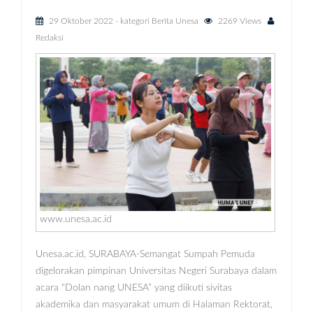
29 Oktober 2022
- kategori
Berita Unesa
2269 Views
Redaksi
www.unesa.ac.id
Unesa.ac.id, SURABAYA-Semangat Sumpah Pemuda
digelorakan pimpinan Universitas Negeri Surabaya dalam
acara “Dolan nang UNESA” yang diikuti sivitas
akademika dan masyarakat umum di Halaman Rektorat,