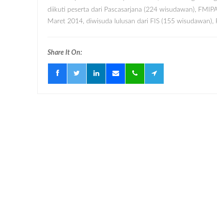
diikuti peserta dari Pascasarjana (224 wisudawan), FMI
Maret 2014, diwisuda lulusan dari FIS (155 wisudawan),
Share It On: