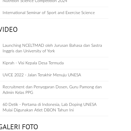
Nutrition Science Competition 2024
International Seminar of Sport and Exercise Science
VIDEO
Launching NCELTMAD oleh Jurusan Bahasa dan Sastra
Inggris dan University of York
Kiprah - Visi Kepala Desa Termuda
UVCE 2022 - Jalan Terakhir Menuju UNESA
Recruitment dan Penyegaran Dosen, Guru Pamong dan
Admin Kelas PPG
60 Detik - Pertama di Indonesia, Lab Doping UNESA
Mulai Digunakan Atlet DBON Tahun Ini
GALERI FOTO