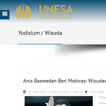
Yudisium / Wisuda
Anis Baswedan Beri Motivasi Wisud
10 Maret 2014
- kategori
Yudisium / Wisuda
2364 Views
Wis
mend