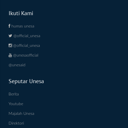
Ikuti Kami
humas unesa
@official_unesa
@official_unesa
@unesaofficial
@unesaid
Seputar Unesa
Berita
Youtube
Majalah Unesa
Direktori