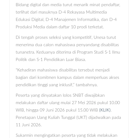
Bidang digital dan media turut menarik minat pendaftar,
terlihat dari masuknya D-4 Rekayasa Multimedia
Edukasi Digital, D-4 Manajemen Informatika, dan D-4
Produksi Media dalam daftar 10 prodi terketat.
Di tengah proses seleksi yang kompetitif, Unesa turut
menerima dua calon mahasiswa penyandang disabilitas
tunanetra. Keduanya diterima di Program Studi S-1 Ilmu
Politik dan S-1 Pendidikan Luar Biasa.
“Kehadiran mahasiswa disabilitas tersebut menjadi
bagian dari komitmen kampus dalam memperluas akses
pendidikan tinggi yang inklusif,” tambahnya.
Peserta yang dinyatakan lolos SNBT diwajibkan
melakukan daftar ulang mulai 27 Mei 2026 pukul 10.00
WIB, hingga 09 Juni 2026 pukul 15.00 WIB
(KLIK)
.
Penetapan Uang Kuliah Tunggal (UKT) dijadwalkan pada
11 Juni 2026.
Sukarmin mengingatkan peserta yang tidak melakukan