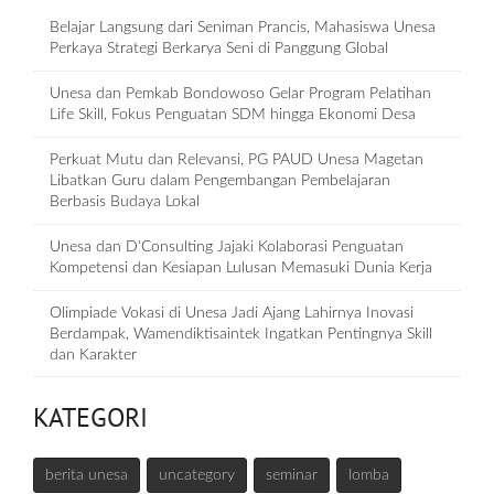
Belajar Langsung dari Seniman Prancis, Mahasiswa Unesa
Perkaya Strategi Berkarya Seni di Panggung Global
Unesa dan Pemkab Bondowoso Gelar Program Pelatihan
Life Skill, Fokus Penguatan SDM hingga Ekonomi Desa
Perkuat Mutu dan Relevansi, PG PAUD Unesa Magetan
Libatkan Guru dalam Pengembangan Pembelajaran
Berbasis Budaya Lokal
Unesa dan D‘Consulting Jajaki Kolaborasi Penguatan
Kompetensi dan Kesiapan Lulusan Memasuki Dunia Kerja
Olimpiade Vokasi di Unesa Jadi Ajang Lahirnya Inovasi
Berdampak, Wamendiktisaintek Ingatkan Pentingnya Skill
dan Karakter
KATEGORI
berita unesa
uncategory
seminar
lomba