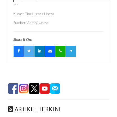
***
Kurasi: Tim Humas Unesa
Sumber: Admisi Unesa
Share It On:
ARTIKEL TERKINI