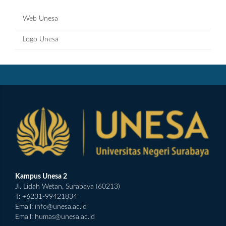
Web Unesa
Logo Unesa
Kampus Unesa 2
Jl. Lidah Wetan, Surabaya (60213)
T: +6231-99421834
Email:
info@unesa.ac.id
Email:
humas@unesa.ac.id