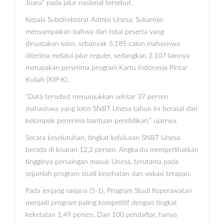
Juara” pada jalur nasional tersebut.
Kepala Subdirektorat Admisi Unesa, Sukarmin
menyampaikan bahwa dari total peserta yang
dinyatakan lolos, sebanyak 5.185 calon mahasiswa
diterima melalui jalur reguler, sedangkan 3.107 lainnya
merupakan penerima program Kartu Indonesia Pintar
Kuliah (KIP-K).
“Data tersebut menunjukkan sekitar 37 persen
mahasiswa yang lolos SNBT Unesa tahun ini berasal dari
kelompok penerima bantuan pendidikan,” ujarnya.
Secara keseluruhan, tingkat kelulusan SNBT Unesa
berada di kisaran 12,2 persen. Angka itu memperlihatkan
tingginya persaingan masuk Unesa, terutama pada
sejumlah program studi kesehatan dan vokasi terapan.
Pada jenjang sarjana (S-1), Program Studi Keperawatan
menjadi program paling kompetitif dengan tingkat
keketatan 1,49 persen. Dari 100 pendaftar, hanya