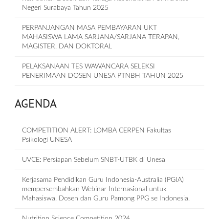
Negeri Surabaya Tahun 2025
PERPANJANGAN MASA PEMBAYARAN UKT
MAHASISWA LAMA SARJANA/SARJANA TERAPAN,
MAGISTER, DAN DOKTORAL
PELAKSANAAN TES WAWANCARA SELEKSI
PENERIMAAN DOSEN UNESA PTNBH TAHUN 2025
AGENDA
COMPETITION ALERT: LOMBA CERPEN Fakultas
Psikologi UNESA
UVCE: Persiapan Sebelum SNBT-UTBK di Unesa
Kerjasama Pendidikan Guru Indonesia-Australia (PGIA)
mempersembahkan Webinar Internasional untuk
Mahasiswa, Dosen dan Guru Pamong PPG se Indonesia.
Nutrition Science Competition 2024