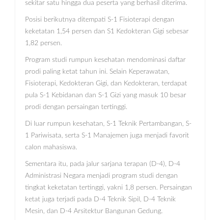
sekitar satu hingga dua peserta yang berhasil diterima.
Posisi berikutnya ditempati S-1 Fisioterapi dengan
keketatan 1,54 persen dan S1 Kedokteran Gigi sebesar
1,82 persen.
Program studi rumpun kesehatan mendominasi daftar
prodi paling ketat tahun ini. Selain Keperawatan,
Fisioterapi, Kedokteran Gigi, dan Kedokteran, terdapat
pula S-1 Kebidanan dan S-1 Gizi yang masuk 10 besar
prodi dengan persaingan tertinggi.
Di luar rumpun kesehatan, S-1 Teknik Pertambangan, S-
1 Pariwisata, serta S-1 Manajemen juga menjadi favorit
calon mahasiswa.
Sementara itu, pada jalur sarjana terapan (D-4), D-4
Administrasi Negara menjadi program studi dengan
tingkat keketatan tertinggi, yakni 1,8 persen. Persaingan
ketat juga terjadi pada D-4 Teknik Sipil, D-4 Teknik
Mesin, dan D-4 Arsitektur Bangunan Gedung.