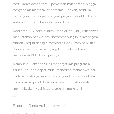
pertukaran dosen tamu, penelitian kolaboratif, hingga
pengabdian masyarakat bersama. Bahkan, terbuka
peluang untuk pengembangan program double degree
antara Unri dan Unesa di masa depan.
Koorprodi S-2 Administrasi Pendidikan Unri, Erlisnawati
menyatakan bahwa hasil benchmarking ini akan segera
ditindaklanjuti dengan merancang dokumen penilaian
dan skema perkuliahan yang lebih fleksibel bagi
mahasiswa RPL di kampusnya.
Kampus di Pekanbaru itu menargetkan program RPL
tersebut sudah dapat mulai menerima mahasiswa baru
pada semester genap mendatang untuk memfasilitasi
para praktisi pendidikan di wilayah Sumatera dalam
meningkatkan kualifikasi akademik mereka. ][
***
Reporter: Dinda Aulia (Internship)