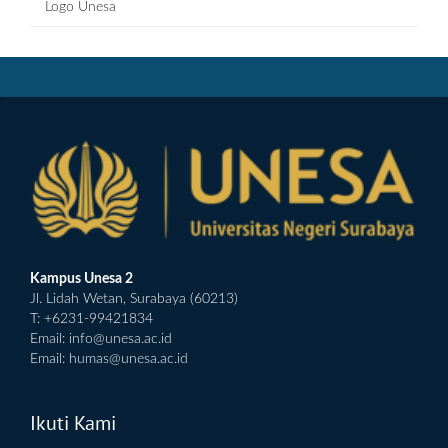
Logo Unesa
Kampus Unesa 2
Jl. Lidah Wetan, Surabaya (60213)
T: +6231-99421834
Email:
info@unesa.ac.id
Email:
humas@unesa.ac.id
Ikuti Kami