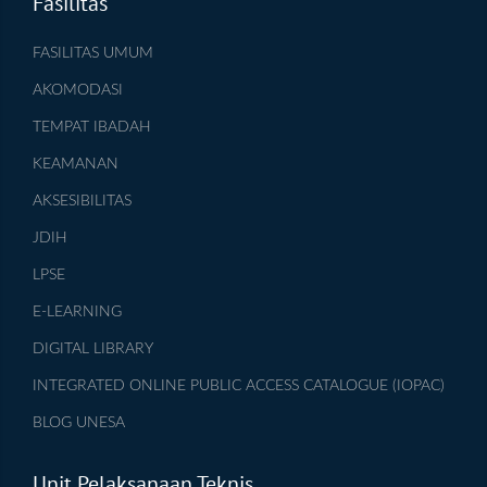
Fasilitas
FASILITAS UMUM
AKOMODASI
TEMPAT IBADAH
KEAMANAN
AKSESIBILITAS
JDIH
LPSE
E-LEARNING
DIGITAL LIBRARY
INTEGRATED ONLINE PUBLIC ACCESS CATALOGUE (IOPAC)
BLOG UNESA
Unit Pelaksanaan Teknis