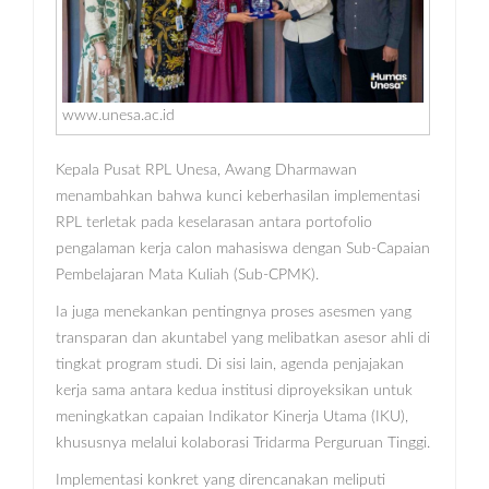
www.unesa.ac.id
Kepala Pusat RPL Unesa, Awang Dharmawan
menambahkan bahwa kunci keberhasilan implementasi
RPL terletak pada keselarasan antara portofolio
pengalaman kerja calon mahasiswa dengan Sub-Capaian
Pembelajaran Mata Kuliah (Sub-CPMK).
Ia juga menekankan pentingnya proses asesmen yang
transparan dan akuntabel yang melibatkan asesor ahli di
tingkat program studi. Di sisi lain, agenda penjajakan
kerja sama antara kedua institusi diproyeksikan untuk
meningkatkan capaian Indikator Kinerja Utama (IKU),
khususnya melalui kolaborasi Tridarma Perguruan Tinggi.
Implementasi konkret yang direncanakan meliputi