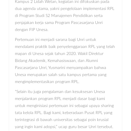
Kampus 2 Lidah Wetan, kegiatan ini difokuskan pada
dua agenda utama, yakni pengelolaan implementasi RPL
di Program Studi S2 Manajemen Pendidikan serta
penjajakan kerja sama Program Pascasarjana Unri
dengan FIP Unesa.
Pertemuan ini menjadi sarana bagi Unri untuk
mendalami praktik baik penyelenggaraan RPL yang telah
mapan di Unesa sejak tahun 2020. Wakil Direktur
Bidang Akademik, Kemahasiswaan, dan Alumni
Pascasarjana Unri, Yusmarini menyampaikan bahwa
Unesa merupakan salah satu kampus pertama yang
mengimplementasikan program RPL.
“Selain itu juga pengalaman dan kesuksesan Unesa
menjalankan program RPL menjadi dasar bagi kami
untuk menginisiasi pertemuan ini sebagai upaya sharing
tata kelola RPL. Bagi kami, keberadaan Pusat RPL yang
terintegrasi di bawah universitas sebagai poin krusial
yang ingin kami adopsi,” ucap guru besar Unri tersebut.