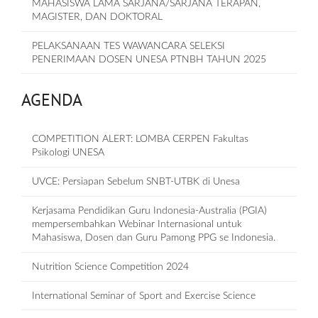
MAHASISWA LAMA SARJANA/SARJANA TERAPAN,
MAGISTER, DAN DOKTORAL
PELAKSANAAN TES WAWANCARA SELEKSI
PENERIMAAN DOSEN UNESA PTNBH TAHUN 2025
AGENDA
COMPETITION ALERT: LOMBA CERPEN Fakultas
Psikologi UNESA
UVCE: Persiapan Sebelum SNBT-UTBK di Unesa
Kerjasama Pendidikan Guru Indonesia-Australia (PGIA)
mempersembahkan Webinar Internasional untuk
Mahasiswa, Dosen dan Guru Pamong PPG se Indonesia.
Nutrition Science Competition 2024
International Seminar of Sport and Exercise Science