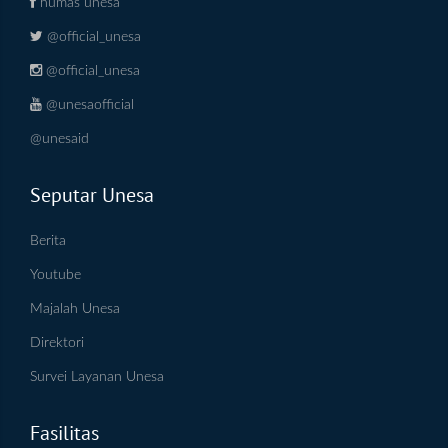
humas unesa
@official_unesa
@official_unesa
@unesaofficial
@unesaid
Seputar Unesa
Berita
Youtube
Majalah Unesa
Direktori
Survei Layanan Unesa
Fasilitas