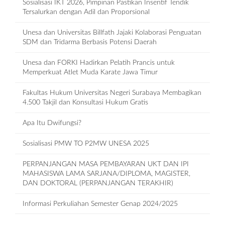
Sosialisasi IKT 2026, Pimpinan Pastikan Insentif Tendik
Tersalurkan dengan Adil dan Proporsional
Unesa dan Universitas Billfath Jajaki Kolaborasi Penguatan
SDM dan Tridarma Berbasis Potensi Daerah
Unesa dan FORKI Hadirkan Pelatih Prancis untuk
Memperkuat Atlet Muda Karate Jawa Timur
Fakultas Hukum Universitas Negeri Surabaya Membagikan
4.500 Takjil dan Konsultasi Hukum Gratis
Apa Itu Dwifungsi?
Sosialisasi PMW TO P2MW UNESA 2025
PERPANJANGAN MASA PEMBAYARAN UKT DAN IPI
MAHASISWA LAMA SARJANA/DIPLOMA, MAGISTER,
DAN DOKTORAL (PERPANJANGAN TERAKHIR)
Informasi Perkuliahan Semester Genap 2024/2025