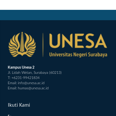
Kampus Unesa 2
Jl. Lidah Wetan, Surabaya (60213)
T: +6231-99421834
Email:
info@unesa.ac.id
Email:
humas@unesa.ac.id
Ikuti Kami