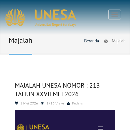
Majalah
Beranda
Majalah
MAJALAH UNESA NOMOR : 213
TAHUN XXVII MEI 2026
1 Mei 2026
1916 Views
Redaksi